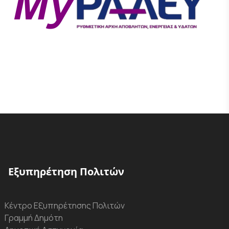
Εξυπηρέτηση Πολιτών
Κέντρο Εξυπηρέτησης Πολιτών
Γραμμή Δημότη