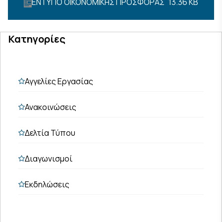
ΕΝΤΥΠΟ ΟΙΚΟΝΟΜΙΚΗΣ ΠΡΟΣΦΟΡΑΣ
13.36 KB
Κατηγορίες
Αγγελίες Εργασίας
Ανακοινώσεις
Δελτία Τύπου
Διαγωνισμοί
Εκδηλώσεις