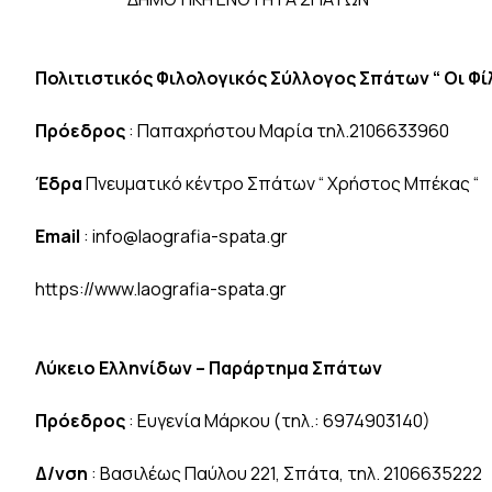
Πολιτιστικός Φιλολογικός Σύλλογος Σπάτων “ Οι Φίλ
Πρόεδρος
: Παπαχρήστου Μαρία τηλ.2106633960
Έδρα
Πνευματικό κέντρο Σπάτων “ Χρήστος Μπέκας “
Email
: info@laografia-spata.gr
https://www.laografia-spata.gr
Λύκειο Ελληνίδων – Παράρτημα Σπάτων
Πρόεδρος
: Ευγενία Μάρκου (τηλ.: 6974903140)
Δ/νση
: Βασιλέως Παύλου 221, Σπάτα, τηλ. 2106635222