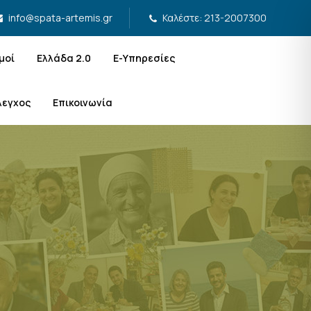
Καλέστε: 213-2007300
info@spata-artemis.gr
μοί
Ελλάδα 2.0
Ε-Υπηρεσίες
λεγχος
Επικοινωνία