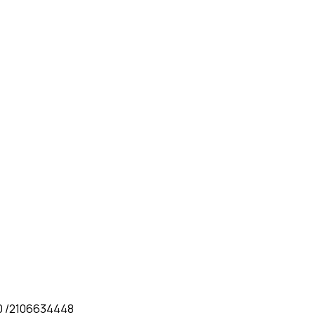
0 /2106634448