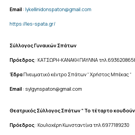
Email
:
lykellinidonspaton@gmail.com
https://les-spata.gr/
Σύλλογος Γυναικών Σπάτων
Πρόεδρος
: ΚΑΤΣΩΡΗ-ΚΑΝΑΚΗ ΠΑΥΛΙΝΑ τηλ.693620865
Έδρα
Πνευματικό κέντρο Σπάτων “ Χρήστος Μπέκας “
Email
: sylgynspaton@gmail.com
Θεατρικός Σύλλογος Σπάτων “ Το τέταρτο κουδούνι
Πρόεδρος
: Κουλοχέρη Κωνσταντίνα τηλ.6977189230