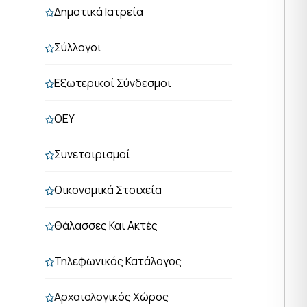
Δημοτικά Ιατρεία
Σύλλογοι
Εξωτερικοί Σύνδεσμοι
ΟΕΥ
Συνεταιρισμοί
Οικονομικά Στοιχεία
Θάλασσες Και Ακτές
Τηλεφωνικός Κατάλογος
Αρχαιολογικός Χώρος