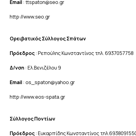
Email
: ttspaton@seo.gr
http://www.seo.gr
Ορειβατικός Σύλλογος Σπάτων
Πρόεδρος
: Ρεπούλης Κωνσταντίνος τηλ. 6937057758
Δ/νση
: Ελ.Βενιζέλου 9
Email
: os_spaton@yahoo.gr
http://www.eos-spata.gr
Σύλλογος Ποντίων
Πρόεδρος
: Ευκαρπίδης Κωνσταντίνος τηλ.693809155