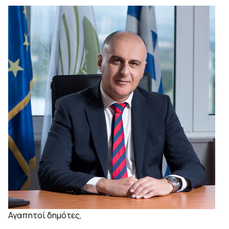
Αγαπητοί δημότες,