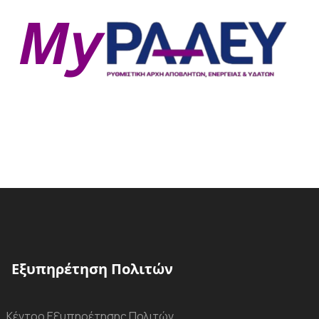
Εξυπηρέτηση Πολιτών
Κέντρο Εξυπηρέτησης Πολιτών