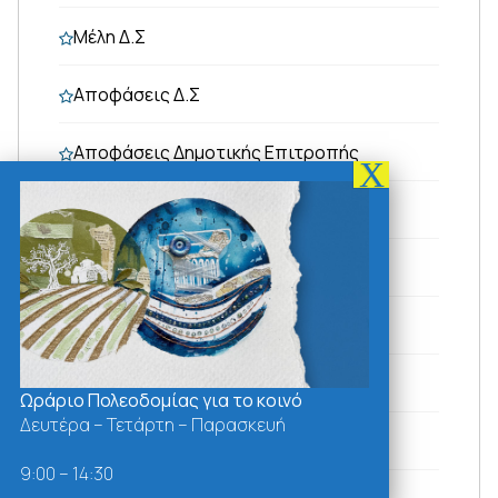
Μέλη Δ.Σ
Αποφάσεις Δ.Σ
Αποφάσεις Δημοτικής Επιτροπής
Πρόεδρος - Μέλη
Αποφάσεις
Πρόεδρος - Μέλη
Αποφάσεις
Ωράριο Πολεοδομίας για το κοινό
Δευτέρα – Τετάρτη – Παρασκευή
Συνεδριάσεις Δ.Σ.
9:00 – 14:30