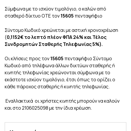
Σύμφωνα με το ισχύον τιμολόγιο, ο καλών από
σταθερό δίκτυο ΟΤΕ τον
15605
πενταψήφιο
Σύντομο Κωδικό χρεώνεται με αστική χρονοχρέωση
(
0,1152€ το
λεπτό πλέον ΦΠΑ 24% και
Τέλος
Συνδρομητών Σταθερής Τηλεφωνίας 5%).
Οι κλήσεις προς τον
15605
πενταψήφιο Σύντομο
Κωδικό από τηλέφωνα άλλων δικτύων σταθερής ή
κινητής τηλεφωνίας χρεώνονται σύμφωνα με το
εκάστοτε ισχύον τιμολόγιο, έτσι όπως το ορίζει ο
κάθε πάροχος σταθερής ή κινητής τηλεφωνίας.
Εναλλακτικά οι χρήστες κινητής μπορούν να καλούν
και στο 2106025098 με την ίδια χρέωση.