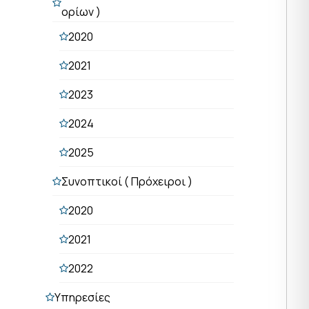
ορίων )
2020
2021
2023
2024
2025
Συνοπτικοί ( Πρόχειροι )
2020
2021
2022
Υπηρεσίες