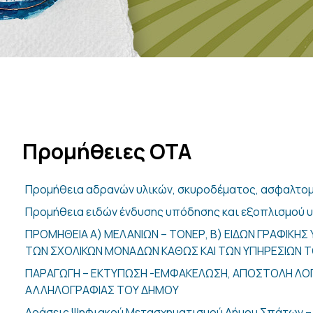
Προμήθειες ΟΤΑ
Προμήθεια αδρανών υλικών, σκυροδέματος, ασφαλτο
Προμήθεια ειδών ένδυσης υπόδησης και εξοπλισμού 
ΠΡΟΜΗΘΕΙΑ Α) ΜΕΛΑΝΙΩΝ – ΤΟΝΕΡ, Β) ΕΙΔΩΝ ΓΡΑΦΙΚΗΣ 
ΤΩΝ ΣΧΟΛΙΚΩΝ ΜΟΝΑΔΩΝ ΚΑΘΩΣ ΚΑΙ ΤΩΝ ΥΠΗΡΕΣΙΩΝ 
ΠΑΡΑΓΩΓΗ – ΕΚΤΥΠΩΣΗ -ΕΜΦΑΚΕΛΩΣΗ, ΑΠΟΣΤΟΛΗ ΛΟΓ
ΑΛΛΗΛΟΓΡΑΦΙΑΣ ΤΟΥ ΔΗΜΟΥ
Δράσεις Ψηφιακού Μετασχηματισμού Δήμου Σπάτων –