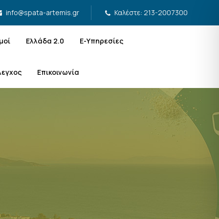
Καλέστε: 213-2007300
info@spata-artemis.gr
μοί
Ελλάδα 2.0
Ε-Υπηρεσίες
λεγχος
Επικοινωνία