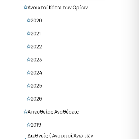
Ανοιχτοί Κάτω των Ορίων
2020
2021
2022
2023
2024
2025
2026
Απευθείας Αναθέσεις
2019
Διεθνείς ( Ανοιχτοί Άνω των