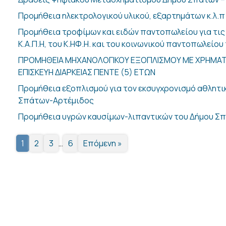
Προμήθεια ηλεκτρολογικού υλικού, εξαρτημάτων κ.λ.π
Προμήθεια τροφίμων και ειδών παντοπωλείου για τις
Κ.Α.Π.Η, του Κ.ΗΦ.Η. και του κοινωνικού παντοπωλείο
ΠΡΟΜΗΘΕΙΑ ΜΗΧΑΝΟΛΟΓΙΚΟΥ ΕΞΟΠΛΙΣΜΟΥ ΜΕ ΧΡΗΜΑΤ
ΕΠΙΣΚΕΥΗ ΔΙΑΡΚΕΙΑΣ ΠΕΝΤΕ (5) ΕΤΩΝ
Προμήθεια εξοπλισμού για τον εκσυγχρονισμό αθλητ
Σπάτων-Αρτέμιδος
Προμήθεια υγρών καυσίμων-λιπαντικών του Δήμου Σ
1
2
3
…
6
Επόμενη »