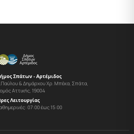
ήμος Σπάτων - Αρτέμιδος
.Παύλου & Δημάρχου Χρ. Μπέκα, Σπάτα,
ομός Αττικής, 19004
ρες Λειτουργίας
αθημερινές: 07:00 έως 15:00