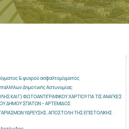
μίγματος & ψυχρού ασφαλτομίγματος
υπαλλήλων Δημοτικής Αστυνομίας
ΥΛΗΣ ΚΑΙ Γ) ΦΩΤΟΑΝΤΙΓΡΑΦΙΚΟΥ ΧΑΡΤΙΟΥ ΓΙΑ ΤΙΣ ΑΝΑΓΚΕΣ
ΤΟΥ ΔΗΜΟΥ ΣΠΑΤΩΝ – ΑΡΤΕΜΙΔΟΣ
ΑΡΙΑΣΜΩΝ ΥΔΡΕΥΣΗΣ, ΑΠΟΣΤΟΛΗ ΤΗΣ ΕΠΙΣΤΟΛΙΚΗΣ
 Αρτέμιδος