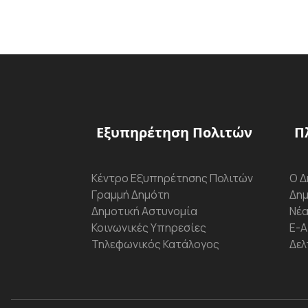
Εξυπηρέτηση Πολιτών
Π
Κέντρο Εξυπηρέτησης Πολιτών
Ο Δ
Γραμμή Δημότη
Δημ
Δημοτική Αστυνομία
Νέα
Κοινωνικές Υπηρεσίες
Ε-Α
Τηλεφωνικός Κατάλογος
Δελ