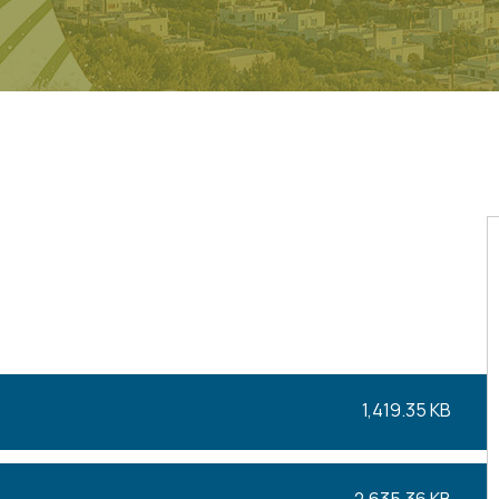
1,419.35 KB