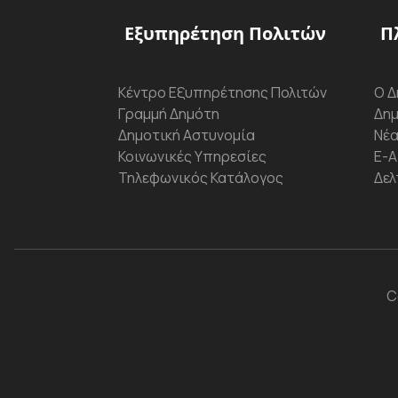
Εξυπηρέτηση Πολιτών
Π
Κέντρο Εξυπηρέτησης Πολιτών
Ο Δ
Γραμμή Δημότη
Δημ
Δημοτική Αστυνομία
Νέα
Κοινωνικές Υπηρεσίες
Ε-Α
Τηλεφωνικός Κατάλογος
Δελ
C