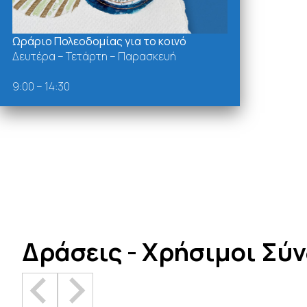
Ωράριο Πολεοδομίας για το κοινό
Δευτέρα – Τετάρτη – Παρασκευή
9:00 – 14:30
Δράσεις - Χρήσιμοι Σύ