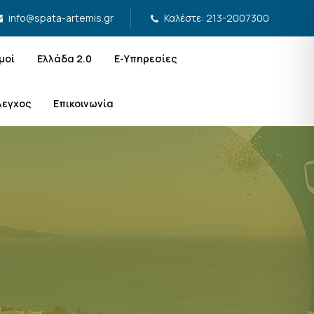
Καλέστε: 213-2007300
info@spata-artemis.gr
μοί
Ελλάδα 2.0
Ε-Υπηρεσίες
λεγχος
Επικοινωνία