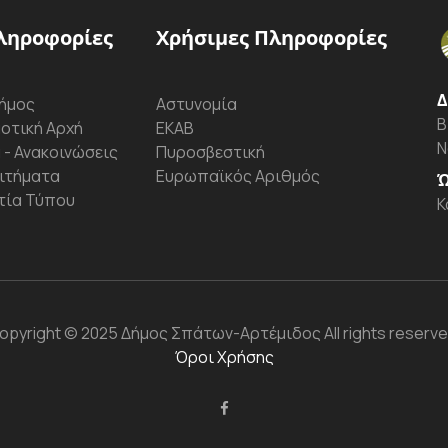
ληροφορίες
Χρήσιμες Πληροφορίες
Δ
ήμος
Αστυνομία
Β
οτική Αρχή
ΕΚΑΒ
Ν
 - Ανακοινώσεις
Πυροσβεστική
ιτήματα
Ευρωπαϊκός Αριθμός
Ώ
τία Τύπου
Κ
opyright
© 2025 Δήμος Σπάτων-Αρτέμιδος
All rights reserve
Όροι Χρήσης