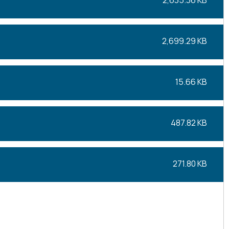
2,635.36 KB
2,699.29 KB
15.66 KB
487.82 KB
271.80 KB