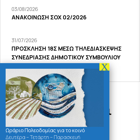
03/08/2026
ΑΝΑΚΟΙΝΩΣΗ ΣΟΧ 02/2026
31/07/2026
ΠΡΟΣΚΛΗΣΗ 18Σ ΜΕΣΩ ΤΗΛΕΔΙΑΣΚΕΨΗΣ
ΣΥΝΕΔΡΙΑΣΗΣ ΔΗΜΟΤΙΚΟΥ ΣΥΜΒΟΥΛΙΟΥ
2026
Δράσεις - Χρήσιμοι
Σύνδεσμοι
Ωράριο Πολεοδομίας για το κοινό
Δευτέρα – Τετάρτη – Παρασκευή