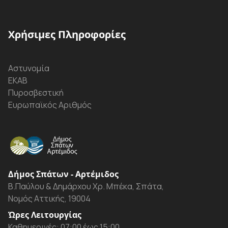
Χρήσιμες Πληροφορίες
Αστυνομία
ΕΚΑΒ
Πυροσβεστική
Ευρωπαϊκός Αριθμός
Δήμος Σπάτων - Αρτέμιδος
Β.Παύλου & Δημάρχου Χρ. Μπέκα, Σπάτα,
Νομός Αττικής, 19004
Ώρες Λειτουργίας
Καθημερινές: 07:00 έως 15:00