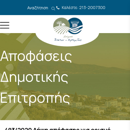
Μετάβαση στο περιεχόμενο
Καλέστε: 213-2007300
Αναζήτηση
Αποφάσεις
Δημοτικής
Επιτροπής
493/2020 Λήψη απόφασης για ορισμό