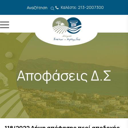
Μετάβαση στο περιεχόμενο
Καλέστε: 213-2007300
Αναζήτηση
Αποφάσεις Δ.Σ
118/2022 Λήψη απόφασης περί αποδοχής