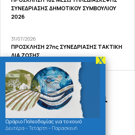
ΣΥΝΕΔΡΙΑΣΗΣ ΔΗΜΟΤΙΚΟΥ ΣΥΜΒΟΥΛΙΟΥ
2026
31/07/2026
ΠΡΟΣΚΛΗΣΗ 27ης ΣΥΝΕΔΡΙΑΣΗΣ ΤΑΚΤΙΚΗ
ΔΙΑ ΖΩΣΗΣ
Δράσεις - Χρήσιμοι
Σύνδεσμοι
Ωράριο Πολεοδομίας για το κοινό
Δευτέρα – Τετάρτη – Παρασκευή