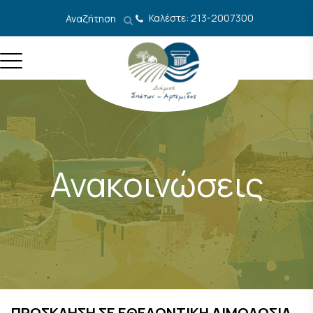
Μετάβαση στο περιεχόμενο
Καλέστε: 213-2007300
Αναζήτηση
Ανακοινώσεις
ΠΡΟΣΚΛΗΣΗ ΣΕ ΕΘΕΛΟΝΤΙΚΗ ΑΙΜΟΔΟΣΙΑ