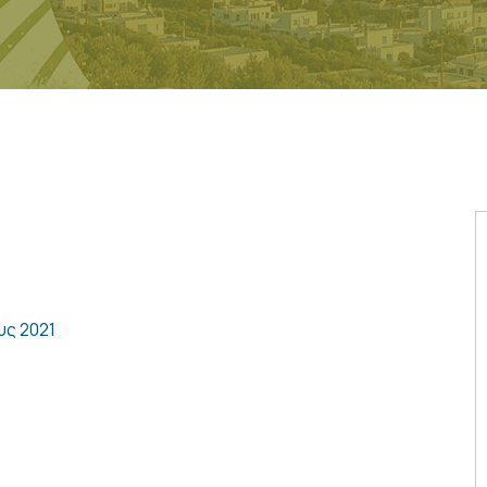
υς 2021