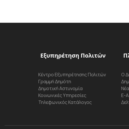
Εξυπηρέτηση Πολιτών
Π
Κέντρο Εξυπηρέτησης Πολιτών
Ο Δ
Γραμμή Δημότη
Δημ
Δημοτική Αστυνομία
Νέα
Κοινωνικές Υπηρεσίες
Ε-Α
Τηλεφωνικός Κατάλογος
Δελ