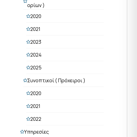
ορίων )
2020
2021
2023
2024
2025
Συνοπτικοί ( Πρόχειροι )
2020
2021
2022
Υπηρεσίες