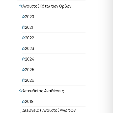
Ανοιχτοί Κάτω των Ορίων
2020
2021
2022
2023
2024
2025
2026
Απευθείας Αναθέσεις
2019
Διεθνείς ( Ανοιχτοί Άνω των