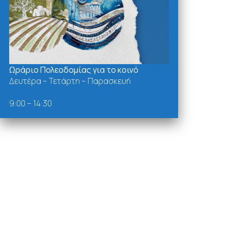
Ωράριο Πολεοδομίας για το κοινό
Δευτέρα – Τετάρτη – Παρασκευή
9:00 – 14:30