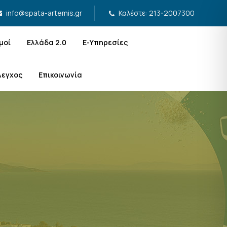
Καλέστε: 213-2007300
info@spata-artemis.gr
μοί
Ελλάδα 2.0
Ε-Υπηρεσίες
λεγχος
Επικοινωνία