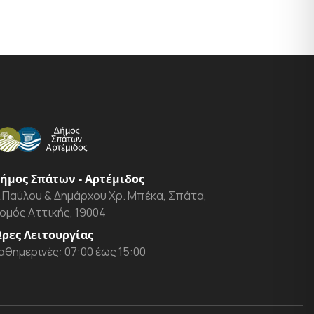
ήμος Σπάτων - Αρτέμιδος
.Παύλου & Δημάρχου Χρ. Μπέκα, Σπάτα,
ομός Αττικής, 19004
ρες Λειτουργίας
αθημερινές: 07:00 έως 15:00