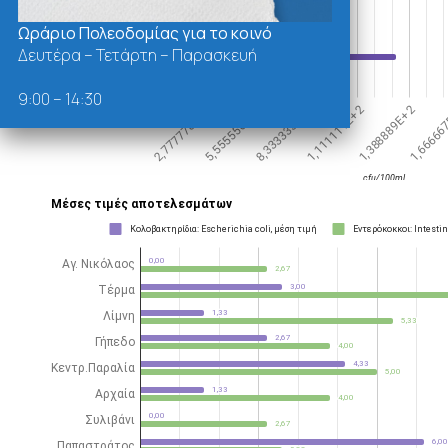
Ωράριο Πολεοδομίας για το κοινό
Δευτέρα – Τετάρτη – Παρασκευή
9:00 – 14:30