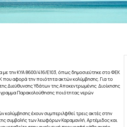
 με την ΚΥΑ 8600/416/E103, όπως δημοσιεύτηκε στο ΦΕΚ
Κ που αφορά την ποιότητα ακτών κολύμβησης. Για το
η της Διεύθυνσης Υδάτων της Αποκεντρωμένης Διοίκησης
Πρόγραμμα Παρακολούθησης ποιότητας νερών
 κολύμβησης έχουν συμπεριλφθεί τρεις ακτές στην
α της συμβολής των λεωφόρων Καραμανλή, Αρτέμιδος και