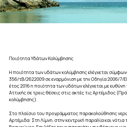
Ποιότητα Υδάτων Κολύμβησης
Η ποιότητα των υδάτων κολύμβησης ελέγχεται σύμφωνα
356/τΒ/2622009 σε εναρμόνιση με την Οδηγία 2006/7/Ε
έτος 2016 η ποιότητα των υδάτων ελέγχεται με ευθύν
Αττικής σε τρεις θέσεις στις ακτές τις Αρτέμιδος (
κολύμβησης).
Στο πλαίσιο του προγράμματος παρακολούθησης νερών
Αρτέμιδα: Στη Λίμνη, στην κεντρική παραλία και νότι