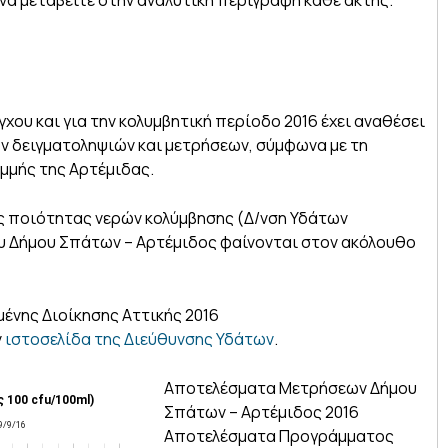
α μεταβείτε στην αναλυτική περιγραφή κάθε ακτής.
γχου και για την κολυμβητική περίοδο 2016 έχει αναθέσει
ν δειγματοληψιών και μετρήσεων, σύμφωνα με τη
αμμής της Αρτέμιδας.
 ποιότητας νερών κολύμβησης (Δ/νση Υδάτων
του Δήμου Σπάτων – Αρτέμιδος φαίνονται στον ακόλουθο
νης Διοίκησης Αττικής 2016
ν
ιστοσελίδα της Διεύθυνσης Υδάτων
.
Αποτελέσματα Μετρήσεων Δήμου
Σπάτων – Αρτέμιδος 2016
Αποτελέσματα Προγράμματος