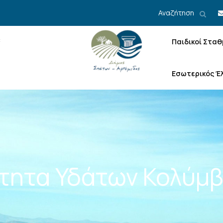
Αναζήτηση
Παιδικοί Σταθ
Εσωτερικός Έ
τητα Υδάτων Κολύμ