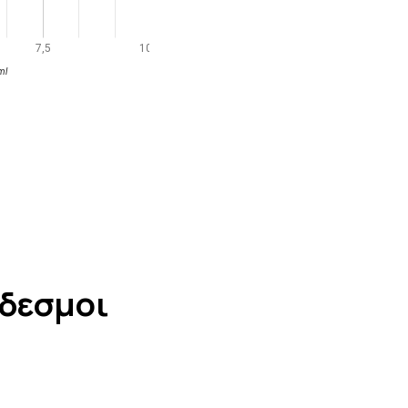
νδεσμοι