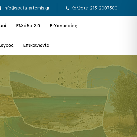
Καλέστε: 213-2007300
info@spata-artemis.gr
μοί
Ελλάδα 2.0
Ε-Υπηρεσίες
λεγχος
Επικοινωνία