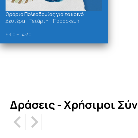
Ωράριο Πολεοδομίας για το κοινό
Δευτέρα – Τετάρτη – Παρασκευή
9:00 – 14:30
Δράσεις - Χρήσιμοι Σύ