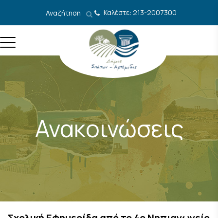
Μετάβαση στο περιεχόμενο
Καλέστε: 213-2007300
Αναζήτηση
Ανακοινώσεις
Σχολική Εφημερίδα από το 4ο Νηπιαγωγείο