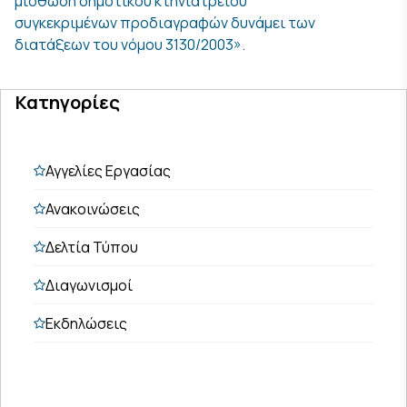
μίσθωση δημοτικού κτηνιατρείου
συγκεκριμένων προδιαγραφών δυνάμει των
διατάξεων του νόμου 3130/2003».
Κατηγορίες
Αγγελίες Εργασίας
Ανακοινώσεις
Δελτία Τύπου
Διαγωνισμοί
Εκδηλώσεις