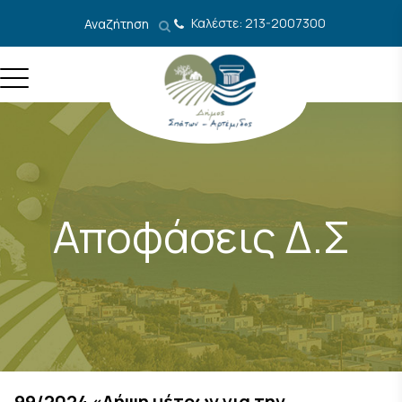
Μετάβαση στο περιεχόμενο
Καλέστε: 213-2007300
Αναζήτηση
Αποφάσεις Δ.Σ
99/2024 «Λήψη μέτρων για την