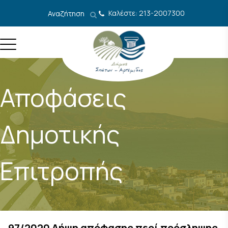
Μετάβαση στο περιεχόμενο
Καλέστε: 213-2007300
Αναζήτηση
Αποφάσεις
Δημοτικής
Επιτροπής
97/2020 Λήψη απόφασης περί πρόσληψης