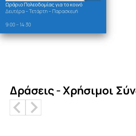
Ωράριο Πολεοδομίας για το κοινό
Δευτέρα – Τετάρτη – Παρασκευή
9:00 – 14:30
Δράσεις - Χρήσιμοι Σύ