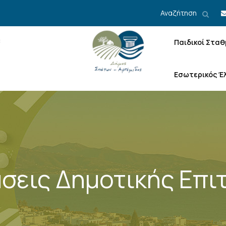
Αναζήτηση
Παιδικοί Σταθ
Εσωτερικός Έ
σεις Δημοτικής Επι