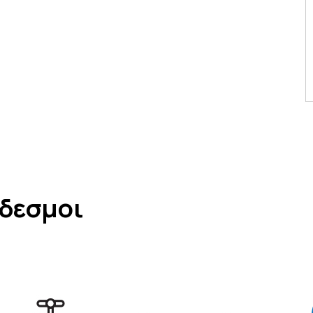
νδεσμοι