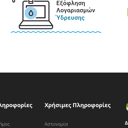
ληροφορίες
Χρήσιμες Πληροφορίες
Δ
ήμος
Αστυνομία