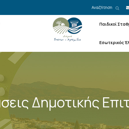
Αναζήτηση
Παιδικοί Σταθ
Εσωτερικός Έ
σεις Δημοτικής Επι