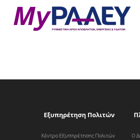
Εξυπηρέτηση Πολιτών
Π
Κέντρο Εξυπηρέτησης Πολιτών
Ο Δ