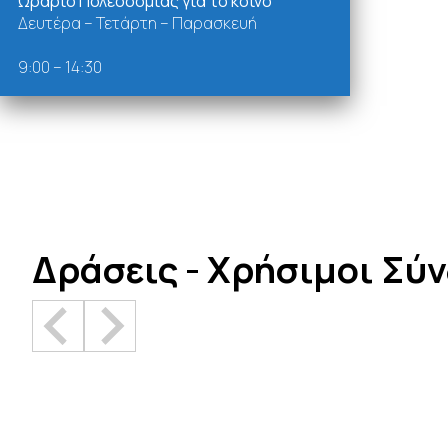
Ωράριο Πολεοδομίας για το κοινό
Δευτέρα – Τετάρτη – Παρασκευή
9:00 – 14:30
Δράσεις - Χρήσιμοι Σύ