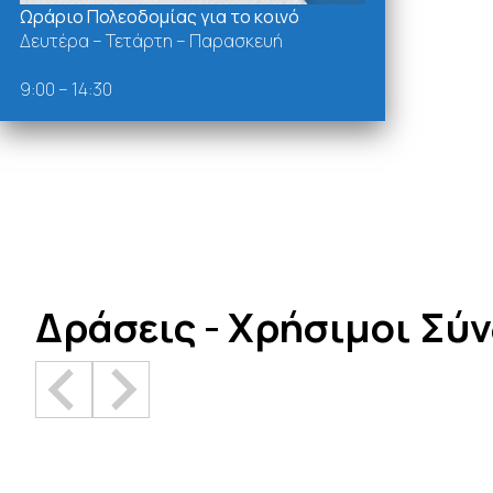
Ωράριο Πολεοδομίας για το κοινό
Δευτέρα – Τετάρτη – Παρασκευή
9:00 – 14:30
Δράσεις - Χρήσιμοι Σύ