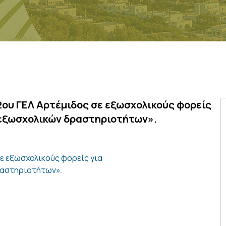
ου ΓΕΛ Αρτέμιδος σε εξωσχολικούς φορείς
 εξωσχολικών δραστηριοτήτων».
 εξωσχολικούς φορείς για
ραστηριοτήτων».