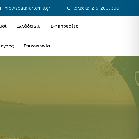
Καλέστε: 213-2007300
info@spata-artemis.gr
μοί
Ελλάδα 2.0
Ε-Υπηρεσίες
λεγχος
Επικοινωνία