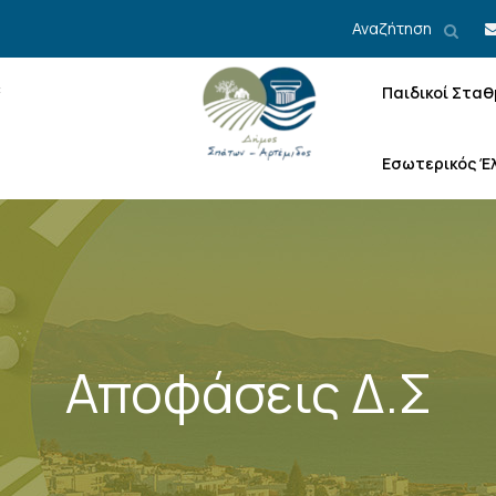
Αναζήτηση
Παιδικοί Σταθ
Εσωτερικός Έ
Αποφάσεις Δ.Σ