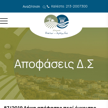
Μετάβαση στο περιεχόμενο
Καλέστε: 213-2007300
Αναζήτηση
Αποφάσεις Δ.Σ
87/2019 Λήψη απόφασης περί έγκρισης