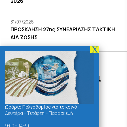
2026
31/07/2026
ΠΡΟΣΚΛΗΣΗ 27ης ΣΥΝΕΔΡΙΑΣΗΣ ΤΑΚΤΙΚΗ
ΔΙΑ ΖΩΣΗΣ
Δράσεις - Χρήσιμοι
Σύνδεσμοι
Ωράριο Πολεοδομίας για το κοινό
Δευτέρα – Τετάρτη – Παρασκευή
9:00 – 14:30