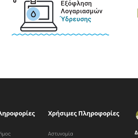
ληροφορίες
Χρήσιμες Πληροφορίες
Δ
ήμος
Αστυνομία