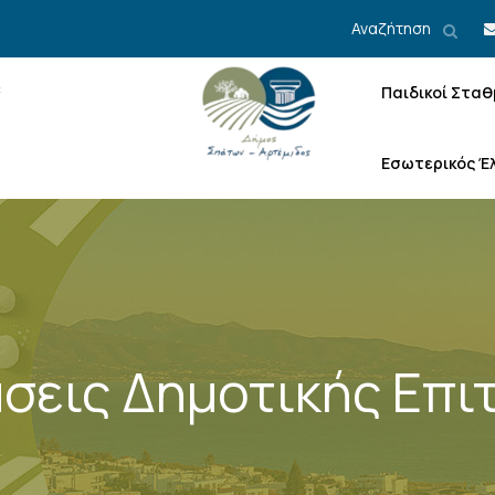
Αναζήτηση
Παιδικοί Σταθ
Εσωτερικός Έ
σεις Δημοτικής Επι