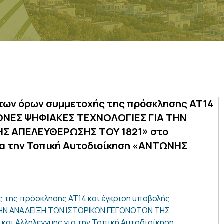
 των όρων συμμετοχής της πρόσκλησης ΑΤ14
ΡΟΝΕΣ ΨΗΦΙΑΚΕΣ ΤΕΧΝΟΛΟΓΙΕΣ ΓΙΑ ΤΗΝ
Σ AΠΕΛΕΥΘΕΡΩΣΗΣ ΤΟΥ 1821» στο
ια την Τοπική Αυτοδιοίκηση «ΑΝΤΩΝΗΣ
 της πρόσκλησης ΑΤ14 και έγκριση υποβολής
ΤΗΝ ΑΝΑΔΕΙΞΗ ΤΩΝ ΙΣΤΟΡΙΚΩΝ ΓΕΓΟΝΟΤΩΝ ΤΗΣ
αι Αλληλεγγύης για την Τοπική Αυτοδιοίκηση