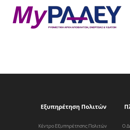
Εξυπηρέτηση Πολιτών
Π
Κέντρο Εξυπηρέτησης Πολιτών
Ο Δ