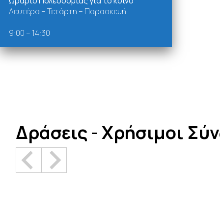
Ωράριο Πολεοδομίας για το κοινό
Δευτέρα – Τετάρτη – Παρασκευή
9:00 – 14:30
Δράσεις - Χρήσιμοι Σύ