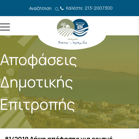
Μετάβαση στο περιεχόμενο
Καλέστε: 213-2007300
Αναζήτηση
Αποφάσεις
Δημοτικής
Επιτροπής
81/2019 Λήψη απόφασης για ορισμό