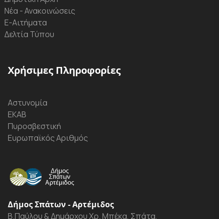
Νέα - Ανακοινώσεις
Ε-Αιτήματα
Δελτία Τύπου
Χρήσιμες Πληροφορίες
Αστυνομία
ΕΚΑΒ
Πυροσβεστική
Ευρωπαϊκός Αριθμός
Δήμος Σπάτων - Αρτέμιδος
Β.Παύλου & Δημάρχου Χρ. Μπέκα, Σπάτα,