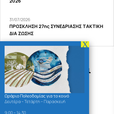
2026
31/07/2026
ΠΡΟΣΚΛΗΣΗ 27ης ΣΥΝΕΔΡΙΑΣΗΣ ΤΑΚΤΙΚΗ
ΔΙΑ ΖΩΣΗΣ
Δράσεις - Χρήσιμοι
Σύνδεσμοι
Ωράριο Πολεοδομίας για το κοινό
Δευτέρα – Τετάρτη – Παρασκευή
9:00 – 14:30