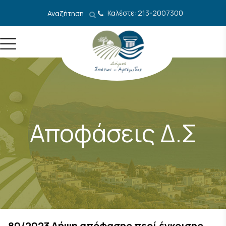
Μετάβαση στο περιεχόμενο
Καλέστε: 213-2007300
Αναζήτηση
Αποφάσεις Δ.Σ
80/2023 Λήψη απόφασης περί έγκρισης