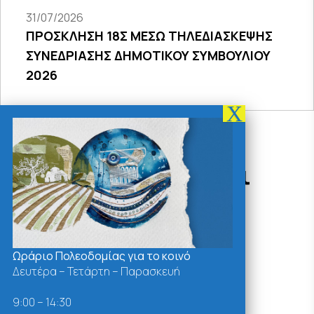
31/07/2026
ΠΡΟΣΚΛΗΣΗ 18Σ ΜΕΣΩ ΤΗΛΕΔΙΑΣΚΕΨΗΣ
ΣΥΝΕΔΡΙΑΣΗΣ ΔΗΜΟΤΙΚΟΥ ΣΥΜΒΟΥΛΙΟΥ
2026
Δράσεις - Χρήσιμοι
Σύνδεσμοι
Ωράριο Πολεοδομίας για το κοινό
Δευτέρα – Τετάρτη – Παρασκευή
9:00 – 14:30