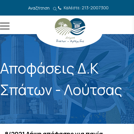
Μετάβαση στο περιεχόμενο
Καλέστε: 213-2007300
Αναζήτηση
Αποφάσεις Δ.Κ
Σπάτων - Λούτσας
8/2021 Λήψη απόφασης για παγία