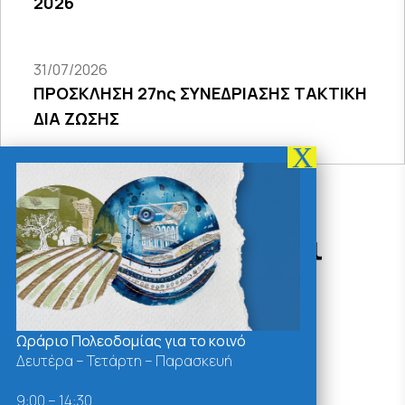
2026
31/07/2026
ΠΡΟΣΚΛΗΣΗ 27ης ΣΥΝΕΔΡΙΑΣΗΣ ΤΑΚΤΙΚΗ
ΔΙΑ ΖΩΣΗΣ
Δράσεις - Χρήσιμοι
Σύνδεσμοι
Ωράριο Πολεοδομίας για το κοινό
Δευτέρα – Τετάρτη – Παρασκευή
9:00 – 14:30