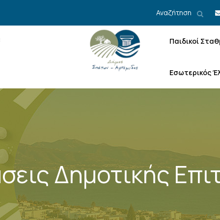
Αναζήτηση
Παιδικοί Σταθ
Εσωτερικός Έ
σεις Δημοτικής Επι