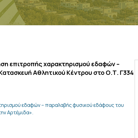
ηση επιτροπής χαρακτηρισμού εδαφών –
Κατασκευή Αθλητικού Κέντρου στο Ο.Τ. Γ334
τηρισμού εδαφών – παραλαβής φυσικού εδάφους του
την Αρτέμιδα».