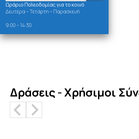
Ωράριο Πολεοδομίας για το κοινό
Δευτέρα – Τετάρτη – Παρασκευή
9:00 – 14:30
Δράσεις - Χρήσιμοι Σύ