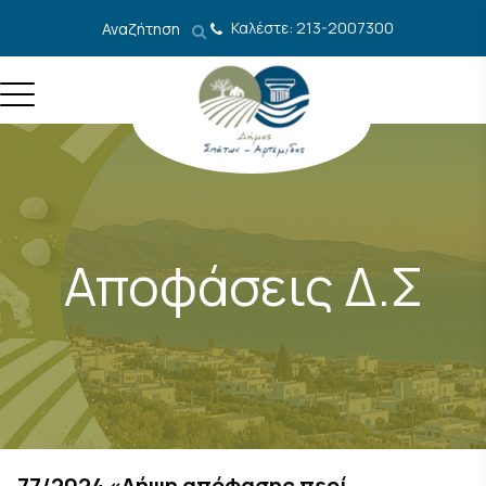
Μετάβαση στο περιεχόμενο
Καλέστε: 213-2007300
Αναζήτηση
Αποφάσεις Δ.Σ
77/2024 «Λήψη απόφασης περί