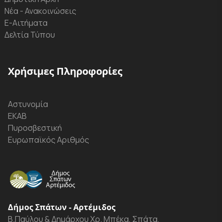
Νέα - Ανακοινώσεις
Ε-Αιτήματα
Δελτία Τύπου
Χρήσιμες Πληροφορίες
Αστυνομία
ΕΚΑΒ
Πυροσβεστική
Ευρωπαϊκός Αριθμός
Δήμος Σπάτων - Αρτέμιδος
Β.Παύλου & Δημάρχου Χρ. Μπέκα, Σπάτα,