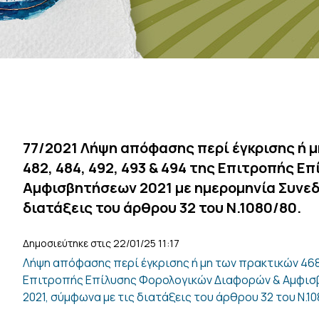
77/2021 Λήψη απόφασης περί έγκρισης ή μη 
482, 484, 492, 493 & 494 της Επιτροπής 
Αμφισβητήσεων 2021 με ημερομηνία Συνεδ
διατάξεις του άρθρου 32 του Ν.1080/80.
Δημοσιεύτηκε στις 22/01/25 11:17
Λήψη απόφασης περί έγκρισης ή μη των πρακτικών 468, 4
Επιτροπής Επίλυσης Φορολογικών Διαφορών & Αμφισβη
2021, σύμφωνα με τις διατάξεις του άρθρου 32 του Ν.10