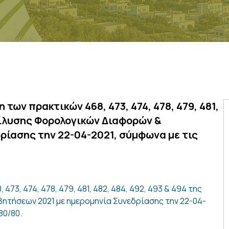
των πρακτικών 468, 473, 474, 478, 479, 481,
Επίλυσης Φορολογικών Διαφορών &
ρίασης την 22-04-2021, σύμφωνα με τις
73, 474, 478, 479, 481, 482, 484, 492, 493 & 494 της
τήσεων 2021 με ημερομηνία Συνεδρίασης την 22-04-
80/80.