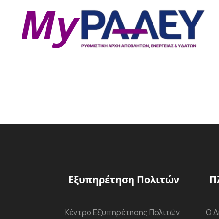
Εξυπηρέτηση Πολιτών
Π
Κέντρο Εξυπηρέτησης Πολιτών
Ο Δ