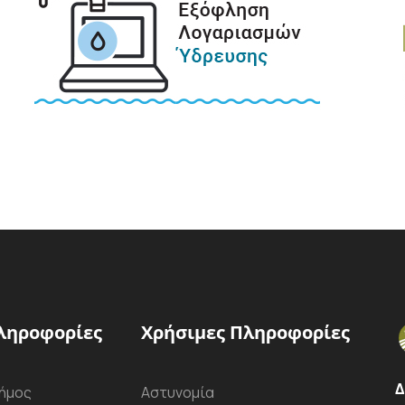
ληροφορίες
Χρήσιμες Πληροφορίες
Δ
ήμος
Αστυνομία