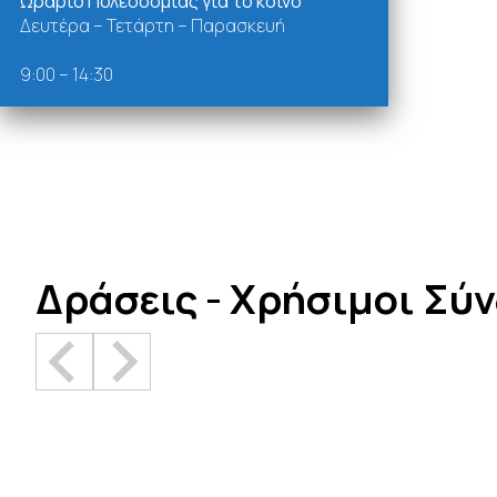
Ωράριο Πολεοδομίας για το κοινό
Δευτέρα – Τετάρτη – Παρασκευή
9:00 – 14:30
Δράσεις - Χρήσιμοι Σύ