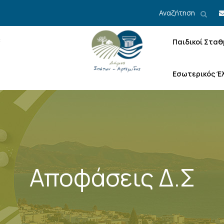
Αναζήτηση
Παιδικοί Σταθ
Εσωτερικός Έ
Αποφάσεις Δ.Σ