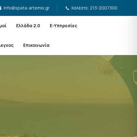
Καλέστε: 213-2007300
info@spata-artemis.gr
μοί
Ελλάδα 2.0
Ε-Υπηρεσίες
λεγχος
Επικοινωνία