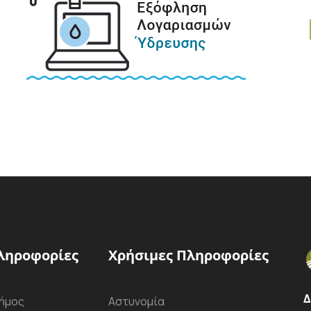
ληροφορίες
Χρήσιμες Πληροφορίες
Δ
ήμος
Αστυνομία