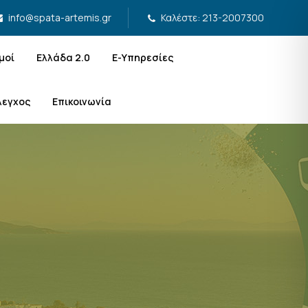
Καλέστε: 213-2007300
info@spata-artemis.gr
μοί
Ελλάδα 2.0
Ε-Υπηρεσίες
λεγχος
Επικοινωνία