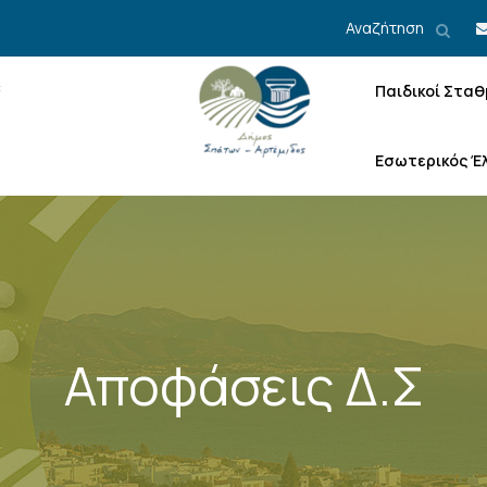
Αναζήτηση
Παιδικοί Σταθ
Εσωτερικός Έ
Αποφάσεις Δ.Σ