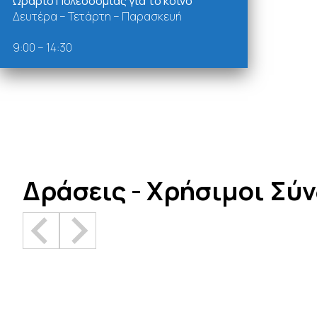
Ωράριο Πολεοδομίας για το κοινό
Δευτέρα – Τετάρτη – Παρασκευή
9:00 – 14:30
Δράσεις - Χρήσιμοι Σύ