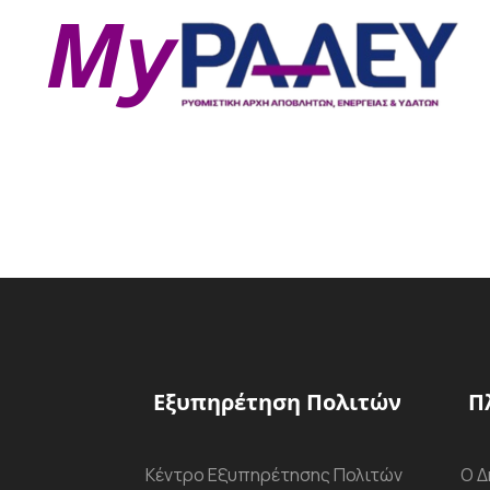
Εξυπηρέτηση Πολιτών
Π
Κέντρο Εξυπηρέτησης Πολιτών
Ο Δ