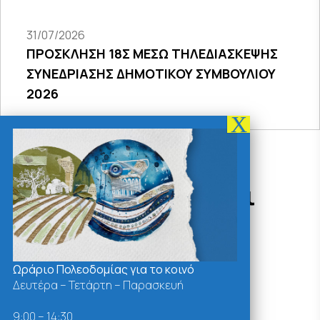
31/07/2026
ΠΡΟΣΚΛΗΣΗ 18Σ ΜΕΣΩ ΤΗΛΕΔΙΑΣΚΕΨΗΣ
ΣΥΝΕΔΡΙΑΣΗΣ ΔΗΜΟΤΙΚΟΥ ΣΥΜΒΟΥΛΙΟΥ
2026
Δράσεις - Χρήσιμοι
Σύνδεσμοι
Ωράριο Πολεοδομίας για το κοινό
Δευτέρα – Τετάρτη – Παρασκευή
9:00 – 14:30