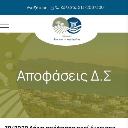
Μετάβαση στο περιεχόμενο
Καλέστε: 213-2007300
Αναζήτηση
Αποφάσεις Δ.Σ
70/2020 Λήψη απόφασης περί έγκρισης