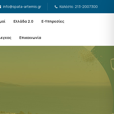
Καλέστε: 213-2007300
info@spata-artemis.gr
μοί
Ελλάδα 2.0
Ε-Υπηρεσίες
λεγχος
Επικοινωνία