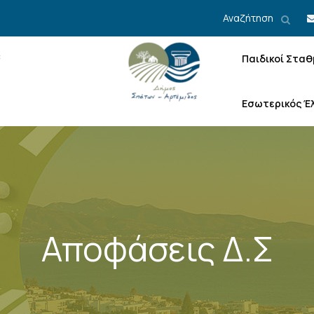
Αναζήτηση
Παιδικοί Σταθ
Εσωτερικός Έ
Αποφάσεις Δ.Σ