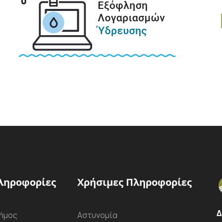
ληροφορίες
Χρήσιμες Πληροφορίες
Δ
ήμος
Αστυνομία