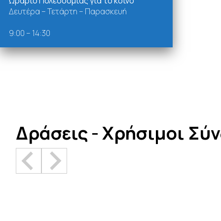
Ωράριο Πολεοδομίας για το κοινό
Δευτέρα – Τετάρτη – Παρασκευή
9:00 – 14:30
Δράσεις - Χρήσιμοι Σύ