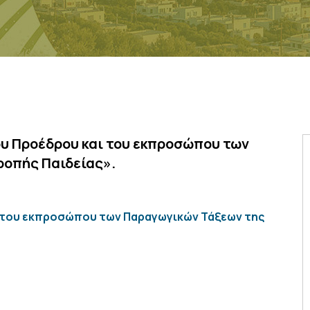
ου Προέδρου και του εκπροσώπου των
ροπής Παιδείας».
ι του εκπροσώπου των Παραγωγικών Τάξεων της