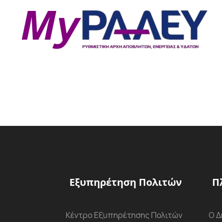
Εξυπηρέτηση Πολιτών
Π
Κέντρο Εξυπηρέτησης Πολιτών
Ο Δ