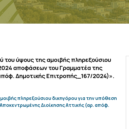
ύ του ύψους της αμοιβής πληρεξούσιου
/2024 αποφάσεων του Γραμματέα της
απόφ. Δημοτικής Επιτροπής_167/2024)».
μοιβής πληρεξούσιου δικηγόρου για την υπόθεση
Αποκεντρωμένης Διοίκησης Αττικής (αρ. απόφ.