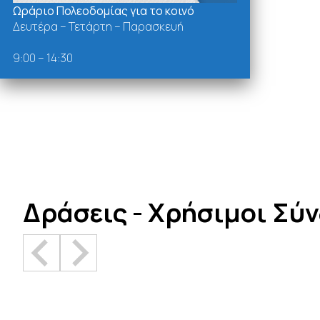
Ωράριο Πολεοδομίας για το κοινό
Δευτέρα – Τετάρτη – Παρασκευή
9:00 – 14:30
Δράσεις - Χρήσιμοι Σύ