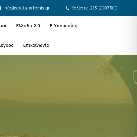
Καλέστε: 213-2007300
info@spata-artemis.gr
μοί
Ελλάδα 2.0
Ε-Υπηρεσίες
λεγχος
Επικοινωνία