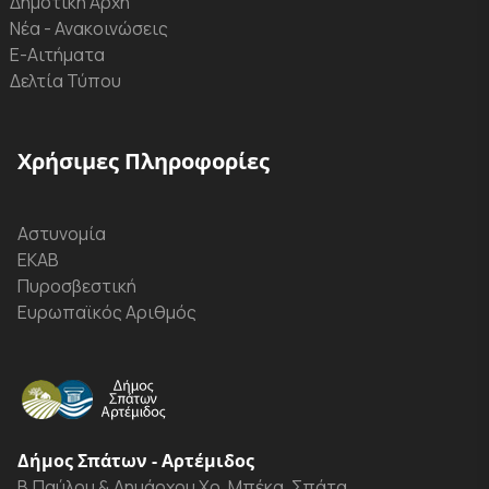
Δημοτική Αρχή
Νέα - Ανακοινώσεις
Ε-Αιτήματα
Δελτία Τύπου
Χρήσιμες Πληροφορίες
Αστυνομία
ΕΚΑΒ
Πυροσβεστική
Ευρωπαϊκός Αριθμός
Δήμος Σπάτων - Αρτέμιδος
Β.Παύλου & Δημάρχου Χρ. Μπέκα, Σπάτα,