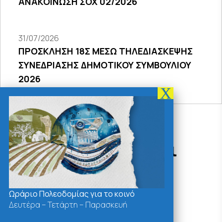
ΑΝΑΚΟΙΝΩΣΗ ΣΟΧ 02/2026
31/07/2026
ΠΡΟΣΚΛΗΣΗ 18Σ ΜΕΣΩ ΤΗΛΕΔΙΑΣΚΕΨΗΣ
ΣΥΝΕΔΡΙΑΣΗΣ ΔΗΜΟΤΙΚΟΥ ΣΥΜΒΟΥΛΙΟΥ
2026
Δράσεις - Χρήσιμοι
Σύνδεσμοι
Ωράριο Πολεοδομίας για το κοινό
Δευτέρα – Τετάρτη – Παρασκευή