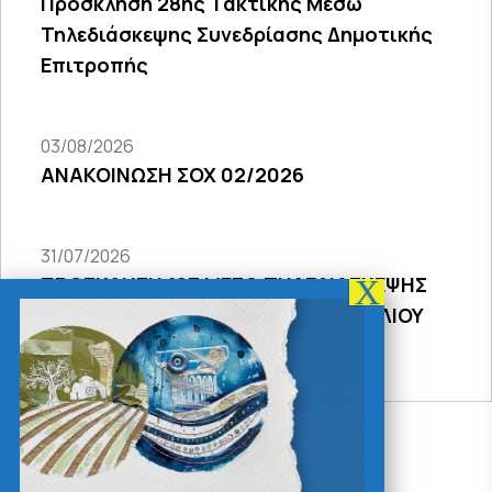
Πρόσκληση 28ης Τακτικής Μέσω
Τηλεδιάσκεψης Συνεδρίασης Δημοτικής
Επιτροπής
03/08/2026
ΑΝΑΚΟΙΝΩΣΗ ΣΟΧ 02/2026
31/07/2026
ΠΡΟΣΚΛΗΣΗ 18Σ ΜΕΣΩ ΤΗΛΕΔΙΑΣΚΕΨΗΣ
ΣΥΝΕΔΡΙΑΣΗΣ ΔΗΜΟΤΙΚΟΥ ΣΥΜΒΟΥΛΙΟΥ
2026