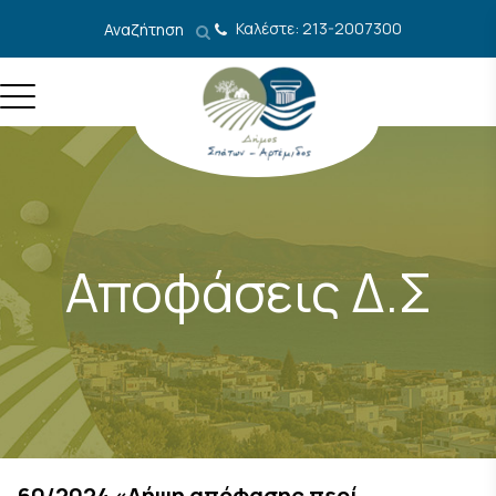
Μετάβαση στο περιεχόμενο
Καλέστε: 213-2007300
Αναζήτηση
Αποφάσεις Δ.Σ
60/2024 «Λήψη απόφασης περί