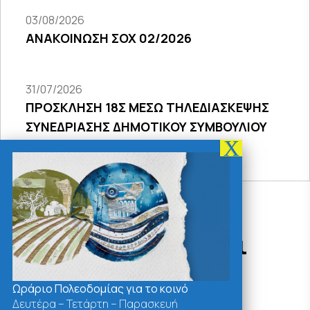
03/08/2026
ΑΝΑΚΟΙΝΩΣΗ ΣΟΧ 02/2026
31/07/2026
ΠΡΟΣΚΛΗΣΗ 18Σ ΜΕΣΩ ΤΗΛΕΔΙΑΣΚΕΨΗΣ
ΣΥΝΕΔΡΙΑΣΗΣ ΔΗΜΟΤΙΚΟΥ ΣΥΜΒΟΥΛΙΟΥ
2026
Δράσεις - Χρήσιμοι
Σύνδεσμοι
Ωράριο Πολεοδομίας για το κοινό
Δευτέρα – Τετάρτη – Παρασκευή