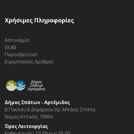
Χρήσιμες Πληροφορίες
Αστυνομία
ΕΚΑΒ
Πυροσβεστική
Ευρωπαϊκός Αριθμός
Δήμος Σπάτων - Αρτέμιδος
Β.Παύλου & Δημάρχου Χρ. Μπέκα, Σπάτα,
Νομός Αττικής, 19004
Ώρες Λειτουργίας
Καθημερινές: 07:00 έως 15:00