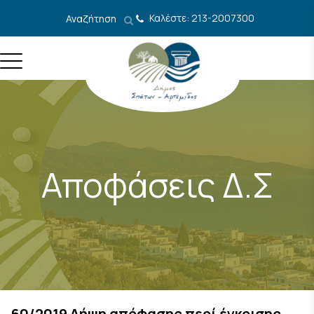
Μετάβαση στο περιεχόμενο
Καλέστε: 213-2007300
Αναζήτηση
Αποφάσεις Δ.Σ
60/2019 Λήψη απόφασης περί έγκρισης