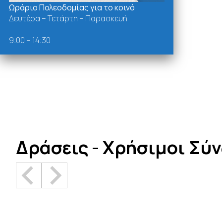
Ωράριο Πολεοδομίας για το κοινό
Δευτέρα – Τετάρτη – Παρασκευή
9:00 – 14:30
Δράσεις - Χρήσιμοι Σύ