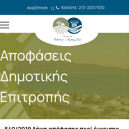
Μετάβαση στο περιεχόμενο
Καλέστε: 213-2007300
Αναζήτηση
Αποφάσεις
Δημοτικής
Επιτροπής
540/2019 Λήψη απόφασης περί έγκρισης