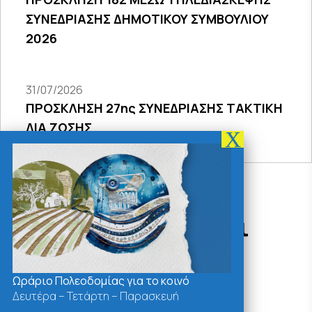
ΣΥΝΕΔΡΙΑΣΗΣ ΔΗΜΟΤΙΚΟΥ ΣΥΜΒΟΥΛΙΟΥ
2026
31/07/2026
ΠΡΟΣΚΛΗΣΗ 27ης ΣΥΝΕΔΡΙΑΣΗΣ ΤΑΚΤΙΚΗ
ΔΙΑ ΖΩΣΗΣ
Δράσεις - Χρήσιμοι
Σύνδεσμοι
Ωράριο Πολεοδομίας για το κοινό
Δευτέρα – Τετάρτη – Παρασκευή