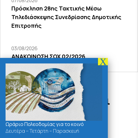
07/08/2026
Πρόσκληση 28ης Τακτικής Μέσω
Τηλεδιάσκεψης Συνεδρίασης Δημοτικής
Επιτροπής
03/08/2026
ΑΝΑΚΟΙΝΩΣΗ ΣΟΧ 02/2026
Δράσεις - Χρήσιμοι
Σύνδεσμοι
Ωράριο Πολεοδομίας για το κοινό
Δευτέρα – Τετάρτη – Παρασκευή