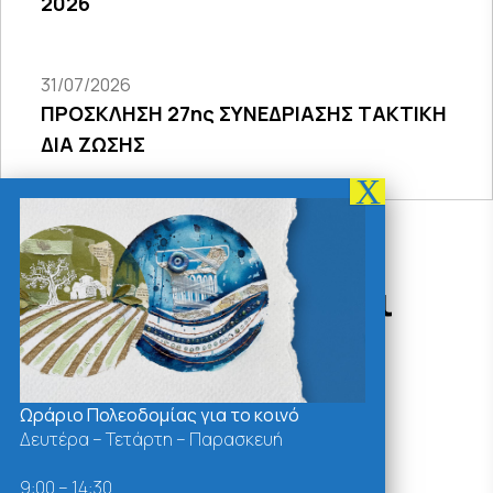
2026
31/07/2026
ΠΡΟΣΚΛΗΣΗ 27ης ΣΥΝΕΔΡΙΑΣΗΣ ΤΑΚΤΙΚΗ
ΔΙΑ ΖΩΣΗΣ
Δράσεις - Χρήσιμοι
Σύνδεσμοι
Ωράριο Πολεοδομίας για το κοινό
Δευτέρα – Τετάρτη – Παρασκευή
9:00 – 14:30