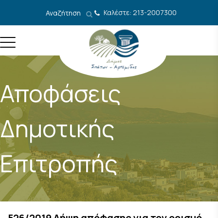
Μετάβαση στο περιεχόμενο
Καλέστε: 213-2007300
Αναζήτηση
Αποφάσεις
Δημοτικής
Επιτροπής
526/2019 Λήψη απόφασης για τον ορισμό