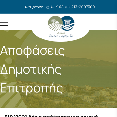
Μετάβαση στο περιεχόμενο
Καλέστε: 213-2007300
Αναζήτηση
Αποφάσεις
Δημοτικής
Επιτροπής
519/2021 Λήψη απόφασης για ορισμό