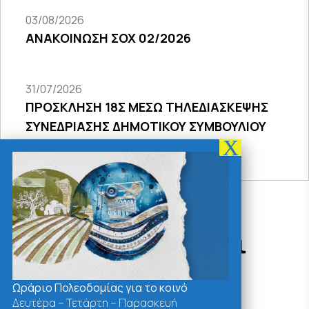
03/08/2026
ΑΝΑΚΟΙΝΩΣΗ ΣΟΧ 02/2026
31/07/2026
ΠΡΟΣΚΛΗΣΗ 18Σ ΜΕΣΩ ΤΗΛΕΔΙΑΣΚΕΨΗΣ
ΣΥΝΕΔΡΙΑΣΗΣ ΔΗΜΟΤΙΚΟΥ ΣΥΜΒΟΥΛΙΟΥ
2026
Δράσεις - Χρήσιμοι
Σύνδεσμοι
Ωράριο Πολεοδομίας για το κοινό
Δευτέρα – Τετάρτη – Παρασκευή