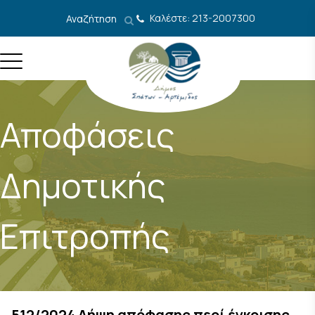
Μετάβαση στο περιεχόμενο
Καλέστε: 213-2007300
Αναζήτηση
Αποφάσεις
Δημοτικής
Επιτροπής
512/2024 Λήψη απόφασης περί έγκρισης