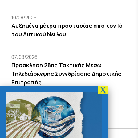
10/08/2026
Αυξημένα μέτρα προστασίας από τον Ιό
του Δυτικού Νείλου
07/08/2026
Πρόσκληση 28ης Τακτικής Μέσω
Τηλεδιάσκεψης Συνεδρίασης Δημοτικής
Επιτροπής
03/08/2026
ΑΝΑΚΟΙΝΩΣΗ ΣΟΧ 02/2026