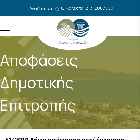
Μετάβαση στο περιεχόμενο
Καλέστε: 213-2007300
Αναζήτηση
Αποφάσεις
Δημοτικής
Επιτροπής
51/2019 Λήψη απόφασης περί έγκρισης