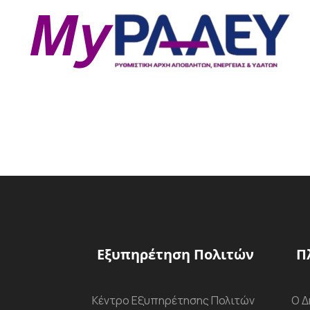
Εξυπηρέτηση Πολιτών
Π
Κέντρο Εξυπηρέτησης Πολιτών
Ο Δ