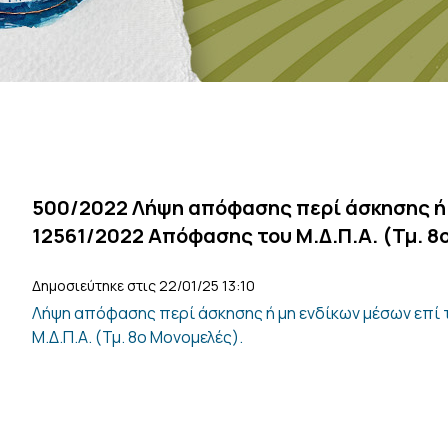
500/2022 Λήψη απόφασης περί άσκησης ή μ
12561/2022 Απόφασης του Μ.Δ.Π.Α. (Τμ. 8
Δημοσιεύτηκε στις 22/01/25 13:10
Λήψη απόφασης περί άσκησης ή μη ενδίκων μέσων επί 
Μ.Δ.Π.Α. (Τμ. 8ο Μονομελές).