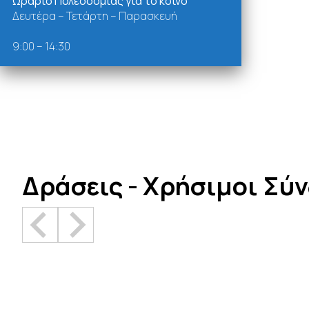
Ωράριο Πολεοδομίας για το κοινό
Δευτέρα – Τετάρτη – Παρασκευή
9:00 – 14:30
Δράσεις - Χρήσιμοι Σύ