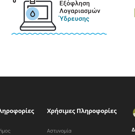
ληροφορίες
Χρήσιμες Πληροφορίες
Δ
ήμος
Αστυνομία