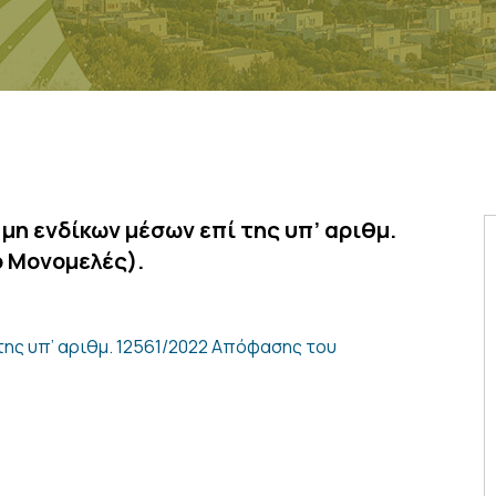
η ενδίκων μέσων επί της υπ’ αριθμ.
ο Μονομελές).
της υπ’ αριθμ. 12561/2022 Απόφασης του