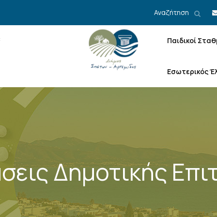
Αναζήτηση
Παιδικοί Σταθ
Εσωτερικός Έ
σεις Δημοτικής Επι