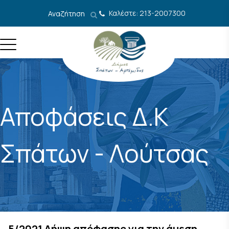
Μετάβαση στο περιεχόμενο
Καλέστε: 213-2007300
Αναζήτηση
Αποφάσεις Δ.Κ
Σπάτων - Λούτσας
5/2021 Λήψη απόφασης για την άμεση