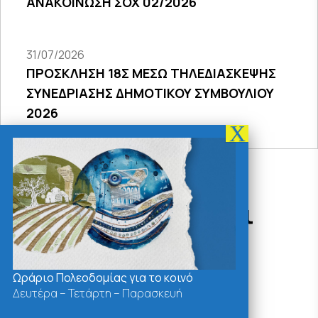
ΑΝΑΚΟΙΝΩΣΗ ΣΟΧ 02/2026
31/07/2026
ΠΡΟΣΚΛΗΣΗ 18Σ ΜΕΣΩ ΤΗΛΕΔΙΑΣΚΕΨΗΣ
ΣΥΝΕΔΡΙΑΣΗΣ ΔΗΜΟΤΙΚΟΥ ΣΥΜΒΟΥΛΙΟΥ
2026
Δράσεις - Χρήσιμοι
Σύνδεσμοι
Ωράριο Πολεοδομίας για το κοινό
Δευτέρα – Τετάρτη – Παρασκευή