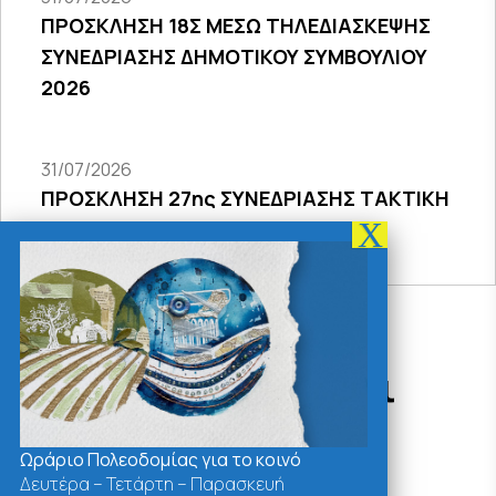
ΠΡΟΣΚΛΗΣΗ 18Σ ΜΕΣΩ ΤΗΛΕΔΙΑΣΚΕΨΗΣ
ΣΥΝΕΔΡΙΑΣΗΣ ΔΗΜΟΤΙΚΟΥ ΣΥΜΒΟΥΛΙΟΥ
2026
31/07/2026
ΠΡΟΣΚΛΗΣΗ 27ης ΣΥΝΕΔΡΙΑΣΗΣ ΤΑΚΤΙΚΗ
ΔΙΑ ΖΩΣΗΣ
Δράσεις - Χρήσιμοι
Σύνδεσμοι
Ωράριο Πολεοδομίας για το κοινό
Δευτέρα – Τετάρτη – Παρασκευή