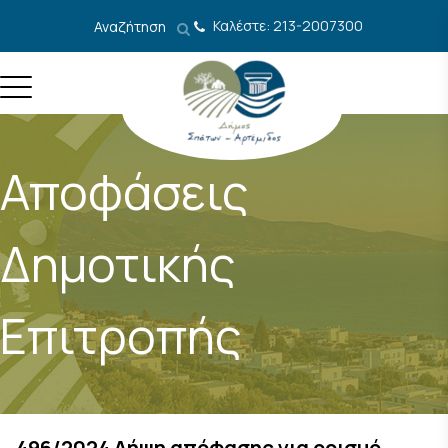
Μετάβαση στο περιεχόμενο
Καλέστε: 213-2007300
Αναζήτηση
Αποφάσεις
Δημοτικής
Επιτροπής
496/2024 Λήψη απόφασης για ορισμό