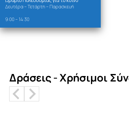
Ωράριο Πολεοδομίας για το κοινό
Δευτέρα – Τετάρτη – Παρασκευή
9:00 – 14:30
Δράσεις - Χρήσιμοι Σύ