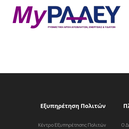
Εξυπηρέτηση Πολιτών
Π
Κέντρο Εξυπηρέτησης Πολιτών
Ο Δ