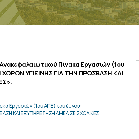
 Ανακεφαλαιωτικού Πίνακα Εργασιών (1ου
 ΧΩΡΩΝ ΥΓΙΕΙΝΗΣ ΓΙΑ ΤΗΝ ΠΡΟΣΒΑΣΗ ΚΑΙ
ΕΣ».
ακα Εργασιών (1ου ΑΠΕ) του έργου:
ΣΒΑΣΗ ΚΑΙ ΕΞΥΠΗΡΕΤΗΣΗ ΑΜΕΑ ΣΕ ΣΧΟΛΙΚΕΣ