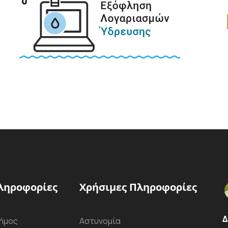
ληροφορίες
Χρήσιμες Πληροφορίες
Δ
ήμος
Αστυνομία