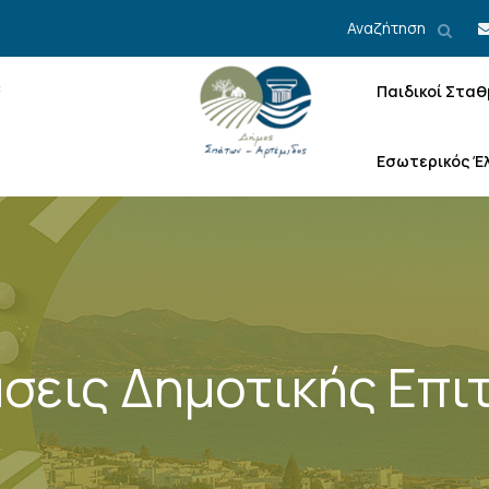
Αναζήτηση
Παιδικοί Σταθ
Εσωτερικός Έ
σεις Δημοτικής Επι