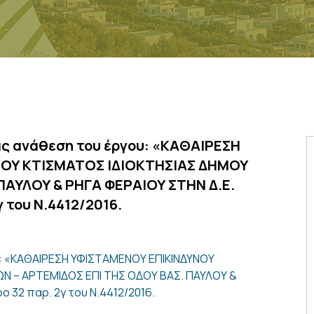
ας ανάθεση του έργου: «ΚΑΘΑΙΡΕΣΗ
ΟΥ ΚΤΙΣΜΑΤΟΣ ΙΔΙΟΚΤΗΣΙΑΣ ΔΗΜΟΥ
ΠΑΥΛΟΥ & ΡΗΓΑ ΦΕΡΑΙΟΥ ΣΤΗΝ Δ.Ε.
 του Ν.4412/2016.
υ: «ΚΑΘΑΙΡΕΣΗ ΥΦΙΣΤΑΜΕΝΟΥ ΕΠΙΚΙΝΔΥΝΟΥ
 – ΑΡΤΕΜΙΔΟΣ ΕΠΙ ΤΗΣ ΟΔΟΥ ΒΑΣ. ΠΑΥΛΟΥ &
 32 παρ. 2γ του Ν.4412/2016.