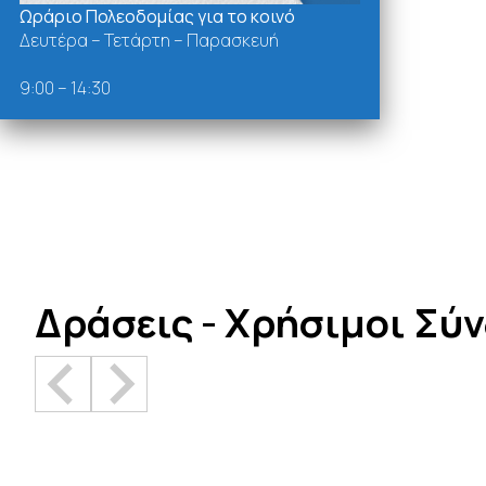
Ωράριο Πολεοδομίας για το κοινό
Δευτέρα – Τετάρτη – Παρασκευή
9:00 – 14:30
Δράσεις - Χρήσιμοι Σύ