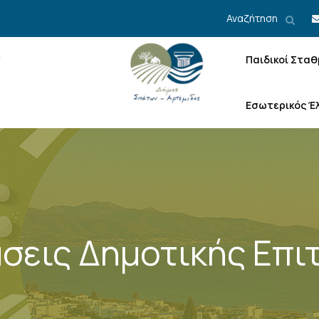
Αναζήτηση
Παιδικοί Σταθ
Εσωτερικός Έ
σεις Δημοτικής Επι