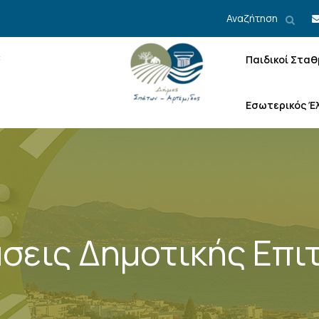
Αναζήτηση
Παιδικοί Σταθ
Εσωτερικός Έ
σεις Δημοτικής Επι