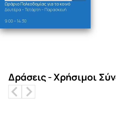
Ωράριο Πολεοδομίας για το κοινό
Δευτέρα – Τετάρτη – Παρασκευή
9:00 – 14:30
Δράσεις - Χρήσιμοι Σύ