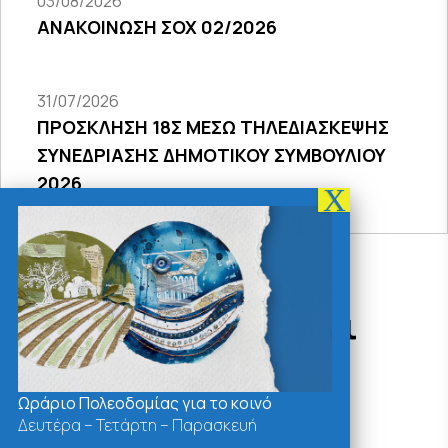
03/08/2026
ΑΝΑΚΟΙΝΩΣΗ ΣΟΧ 02/2026
31/07/2026
ΠΡΟΣΚΛΗΣΗ 18Σ ΜΕΣΩ ΤΗΛΕΔΙΑΣΚΕΨΗΣ
ΣΥΝΕΔΡΙΑΣΗΣ ΔΗΜΟΤΙΚΟΥ ΣΥΜΒΟΥΛΙΟΥ
2026
Δράσεις - Χρήσιμοι
Σύνδεσμοι
Ωράριο Πολεοδομίας για το κοινό
Δευτέρα – Τετάρτη – Παρασκευή